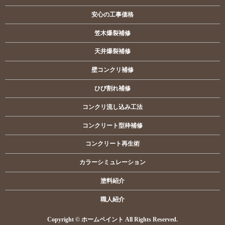
安心の工事価格
笠木爆裂補修
天井爆裂補修
壁コンクリ補修
ひび割れ補修
コンクリ流し込み工法
コンクリート型枠補修
コンクリート再生術
カラーシミュレーション
塗料紹介
職人紹介
Copyright © ホームペイント All Rights Reserved.