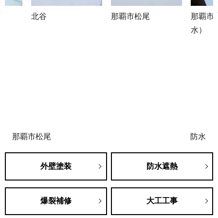
北谷
那覇市松尾
那覇市
水）
那覇市松尾
防水
外壁塗装
防水遮熱
爆裂補修
大工工事