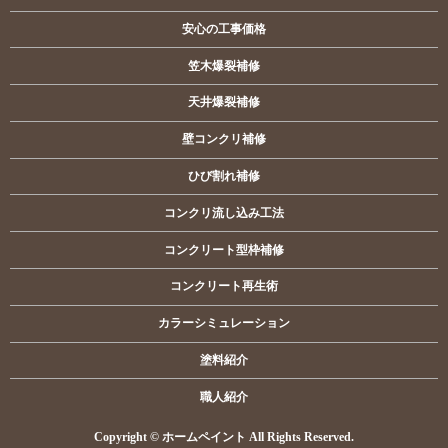
安心の工事価格
笠木爆裂補修
天井爆裂補修
壁コンクリ補修
ひび割れ補修
コンクリ流し込み工法
コンクリート型枠補修
コンクリート再生術
カラーシミュレーション
塗料紹介
職人紹介
Copyright © ホームペイント All Rights Reserved.