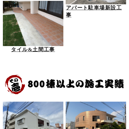
アパート駐車場新設工
事
タイル&土間工事