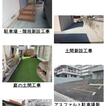
駐車場・階段新設工事
土間新設工事
庭の土間工事
アスファルト駐車場新