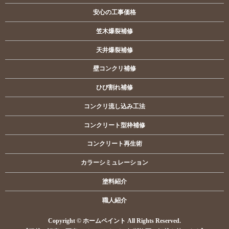
安心の工事価格
笠木爆裂補修
天井爆裂補修
壁コンクリ補修
ひび割れ補修
コンクリ流し込み工法
コンクリート型枠補修
コンクリート再生術
カラーシミュレーション
塗料紹介
職人紹介
Copyright © ホームペイント All Rights Reserved.