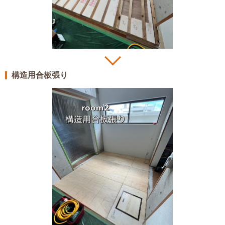
構造用合板張り