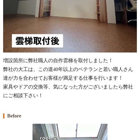
増設箇所に弊社職人の自作雲梯を取付しました！
弊社の大工は、この道40年以上のベテランと若い職人さん
達が力を合わせてお客様が満足する仕事を行います！
家具やドアの交換等、気になった方がございましたら弊社
にご相談下さい！
Before