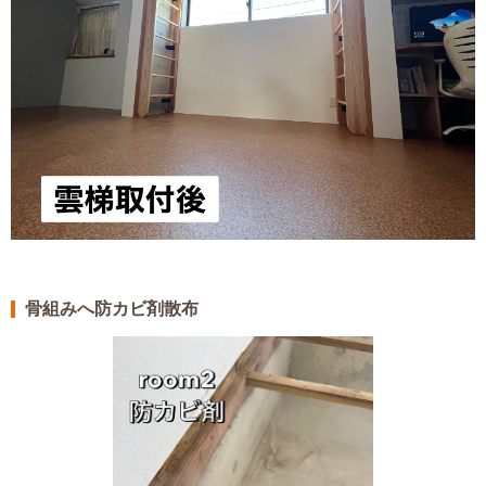
骨組みへ防カビ剤散布