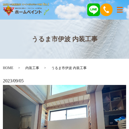
メ
うるま市伊波 内装工事
HOME
内装工事
うるま市伊波 内装工事
2023/09/05