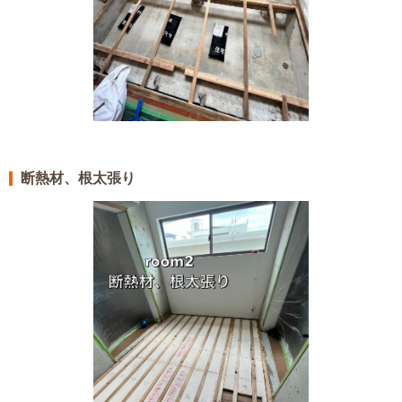
断熱材、根太張り