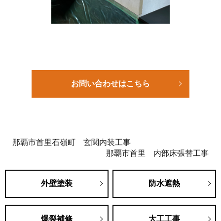
お問い合わせはこちら
那覇市首里石嶺町 玄関内装工事
那覇市首里 内部床張替工事
外壁塗装
防水遮熱
爆裂補修
大工工事