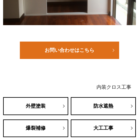
お問い合わせはこちら
内装クロス工事
外壁塗装
防水遮熱
爆裂補修
大工工事