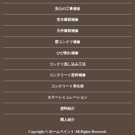
安心の工事価格
笠木爆裂補修
天井爆裂補修
壁コンクリ補修
ひび割れ補修
コンクリ流し込み工法
コンクリート型枠補修
コンクリート再生術
カラーシミュレーション
塗料紹介
職人紹介
Copyright © ホームペイント All Rights Reserved.