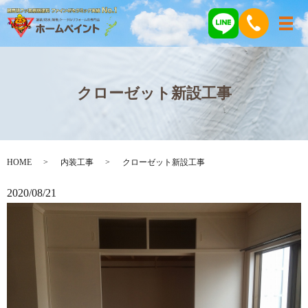
メ
クローゼット新設工事
HOME
内装工事
クローゼット新設工事
2020/08/21