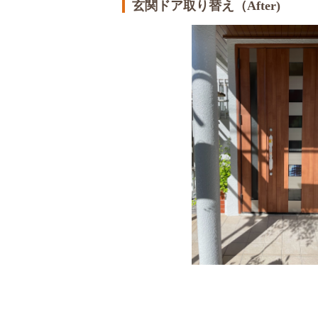
玄関ドア取り替え（After)