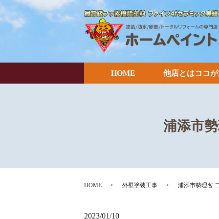
HOME
他店とはココが
浦添市勢
HOME
外壁塗装工事
浦添市勢理客 
2023/01/10