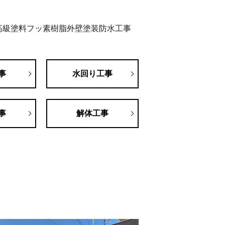
高級塗料フッ素樹脂外壁塗装防水工事
事
水回り工事
事
解体工事