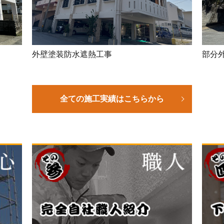
外壁塗装防水遮熱工事
部分
全ての施工実績はこちらから