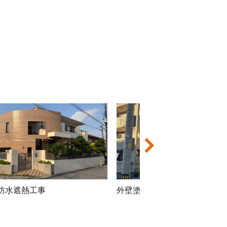
防水遮熱工事
アパート外壁塗装工事