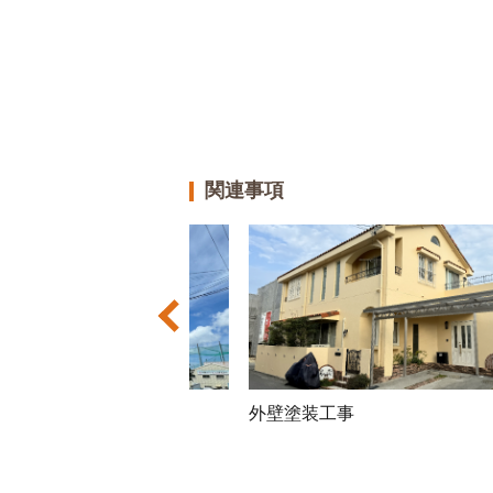
関連事項
工事
外壁塗装防水遮熱工事