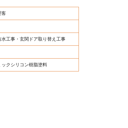
理客
防水工事・玄関ドア取り替え工事
ミックシリコン樹脂塗料