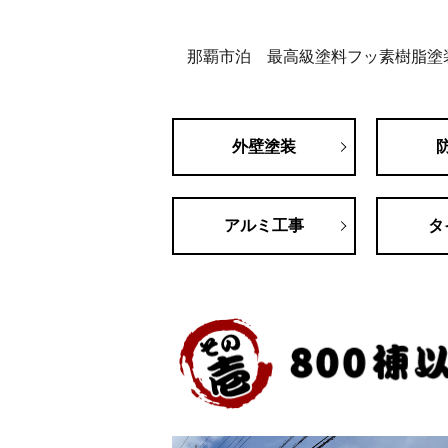
那覇市泊 最高級塗料フッ素樹脂塗
外壁塗装
アルミ工事
タ