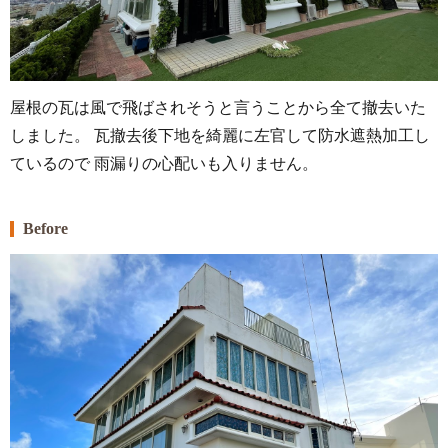
屋根の瓦は風で飛ばされそうと言うことから全て撤去いた
しました。 瓦撤去後下地を綺麗に左官して防水遮熱加工し
ているので 雨漏りの心配いも入りません。
Before