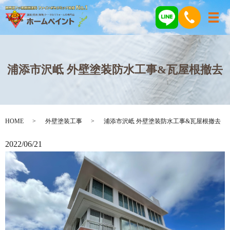
メ
浦添市沢岻 外壁塗装防水工事&瓦屋根撤去
HOME
外壁塗装工事
浦添市沢岻 外壁塗装防水工事&瓦屋根撤去
2022/06/21