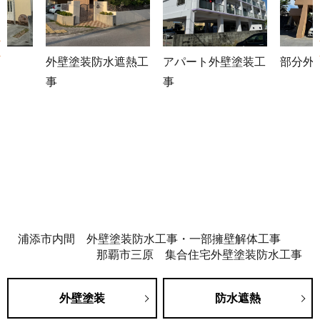
外壁塗装防水遮熱工
アパート外壁塗装工
部分外壁塗装工事
事
事
浦添市内間 外壁塗装防水工事・一部擁壁解体工事
那覇市三原 集合住宅外壁塗装防水工事
外壁塗装
防水遮熱