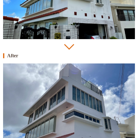
After