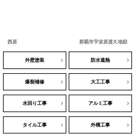
西原
那覇市宇栄原渡久地邸
外壁塗装
防水遮熱
爆裂補修
大工工事
水回り工事
アルミ工事
タイル工事
外構工事