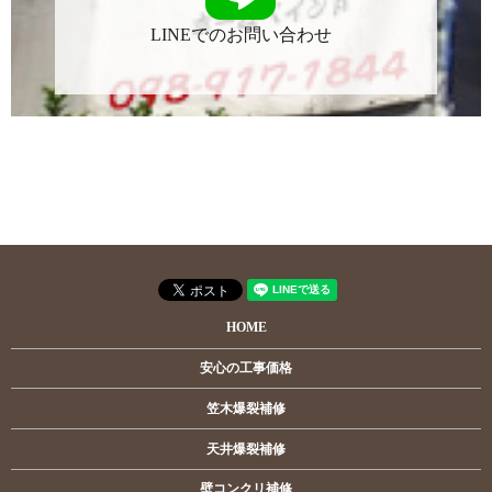
LINEでのお問い合わせ
HOME
安心の工事価格
笠木爆裂補修
天井爆裂補修
壁コンクリ補修