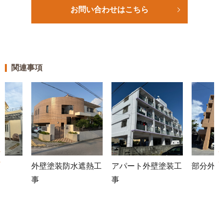
お問い合わせはこちら
関連事項
外壁塗装防水遮熱工
アパート外壁塗装工
部分外
事
事