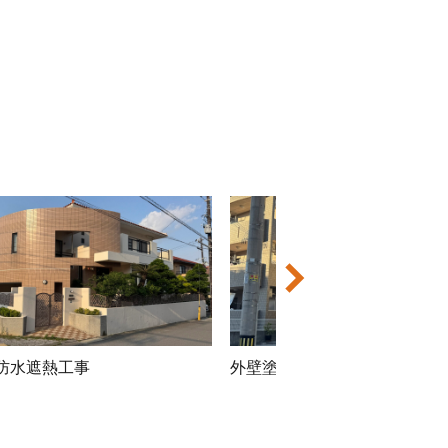
防水遮熱工事
アパート外壁塗装工事