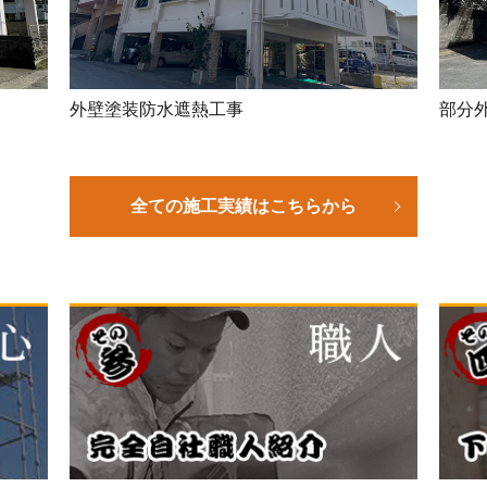
外壁塗装防水遮熱工事
部分
全ての施工実績はこちらから