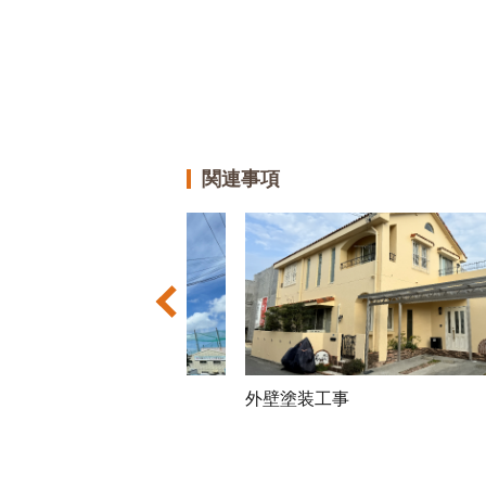
関連事項
工事
外壁塗装防水遮熱工事