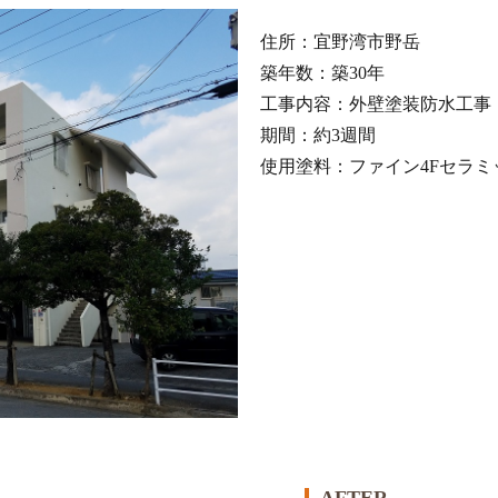
住所：宜野湾市野岳
築年数：築30年
工事内容：外壁塗装防水工事
期間：約3週間
使用塗料：ファイン4Fセラミ
AFTER