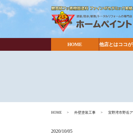
HOME
他店とはココが
HOME
外壁塗装工事
宜野湾市野岳ア
2020/10/05