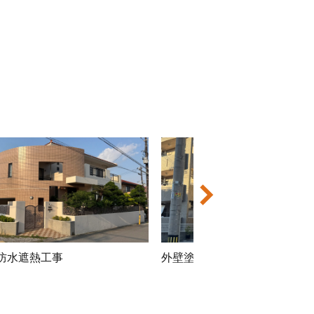
防水遮熱工事
アパート外壁塗装工事