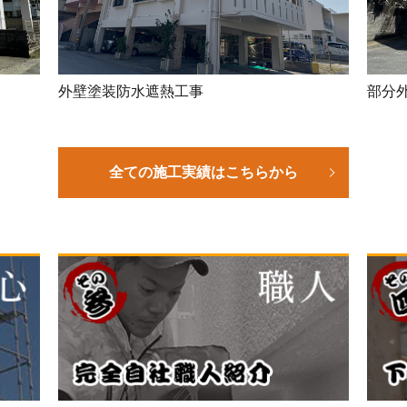
外壁塗装防水遮熱工事
部分
全ての施工実績はこちらから