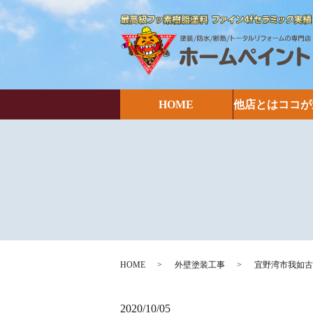
HOME
他店とはココが
HOME
外壁塗装工事
宜野湾市我如古
2020/10/05